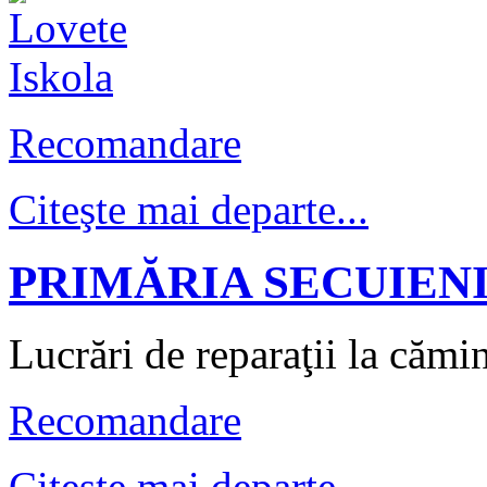
korond tanacshaza 2
korond tanacshaza 3
Recomandare
Citeşte mai departe...
peter peter haz
PRIMĂRIA SECUIENI
Lucrări de reparaţii la cămi
szekely mozes iskola
Recomandare
Citeşte mai departe...