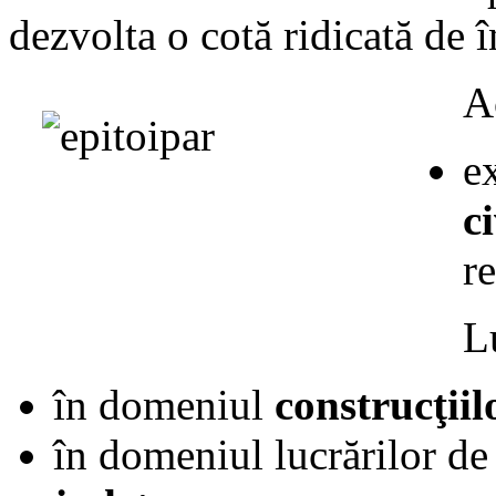
dezvolta o cotă ridicată de î
Ca lucrurile sa mearga bine
A
Apelati la serviciile noastre in constructii, inspectii si uitati de gri
e
c
Ca lucrurile sa mearga bine
r
Apelati la serviciile noastre in constructii, inspectii si uitati de gri
L
Ca lucrurile sa mearga bine
în domeniul
construcţiilo
Apelati la serviciile noastre in constructii, inspectii si uitati de gri
în domeniul lucrărilor d